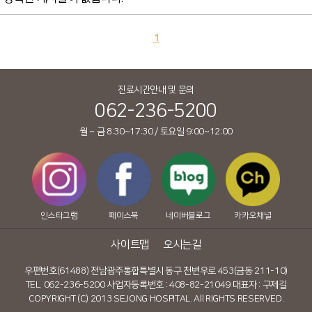
1
진료시간안내 및 문의
062-236-5200
월 ~ 금 8:30~17:30 / 토요일 9:00~12:00
인스타그램
페이스북
네이버블로그
카카오채널
사이트맵
오시는길
우편번호(61488) 전남광주통합특별시 동구 천변우로 453(금동 211-10)
TEL. 062-236-5200 사업자등록번호 : 408-82-21049 대표자 : 구제길
COPYRIGHT (C) 2013 SEJONG HOSPITAL. All RIGHTS RESERVED.