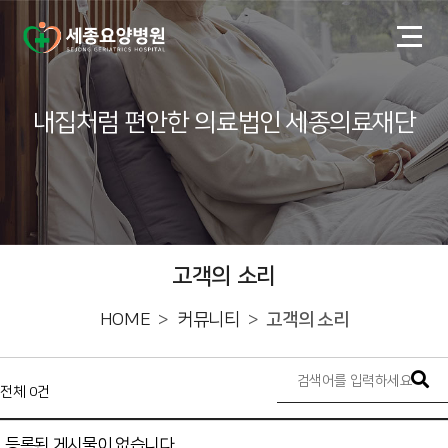
내집처럼 편안한 의료법인 세종의료재단
고객의 소리
HOME
커뮤니티
고객의 소리
전체 0건
등록된 게시물이 없습니다.