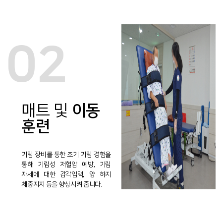
02
매트 및
이동
훈련
기립 장비를 통한 조기 기립 경험을
통해 기립성 저혈압 예방, 기립
자세에 대한 감각입력, 양 하지
체중지지 등을 향상시켜 줍니다.