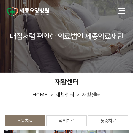
내집처럼 편안한 의료법인 세종의료재단
재활센터
HOME
재활센터
재활센터
운동치료
작업치료
통증치료