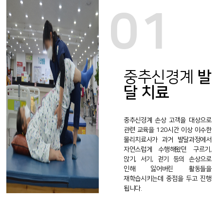
01
중추신경계
발
달 치료
중추신경계 손상 고객을 대상으로
관련 교육을 120시간 이상 이수한
물리치료사가 과거 발달과정에서
자연스럽게 수행해왔던 구르기,
앉기, 서기, 걷기 등의 손상으로
인해 잃어버린 활동들을
재학습시키는데 중점을 두고 진행
됩니다.