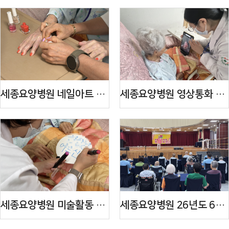
세종요양병원 네일아트 서비...
세종요양병원 영상통화 서비...
세종요양병원 미술활동 프로...
세종요양병원 26년도 6월 생...