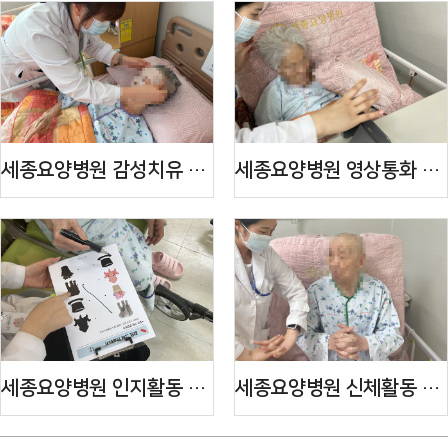
세종요양병원 감성치유 프로...
세종요양병원 영상통화 서비...
세종요양병원 인지활동 프로...
세종요양병원 신체활동 프로...